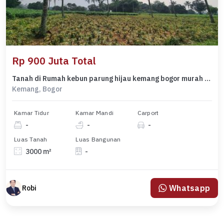
Rp 900 Juta Total
Tanah di Rumah kebun parung hijau kemang bogor murah cocok villa
Kemang, Bogor
Kamar Tidur
Kamar Mandi
Carport
-
-
-
Luas Tanah
Luas Bangunan
3000 m²
-
Whatsapp
Robi