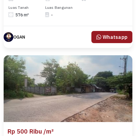
Luas Tanah
Luas Bangunan
576 m²
-
Whatsapp
OGAN
Rp 500 Ribu /m²