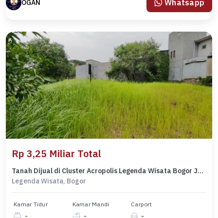
Whatsapp
OGAN
Rp 3,25 Miliar Total
Tanah Dijual di Cluster Acropolis Legenda Wisata Bogor Jawa Barat
Legenda Wisata, Bogor
Kamar Tidur
Kamar Mandi
Carport
-
-
-