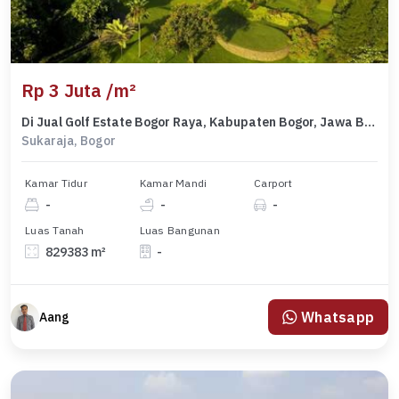
Rp 3 Juta /m²
Di Jual Golf Estate Bogor Raya, Kabupaten Bogor, Jawa Barat
Sukaraja, Bogor
Kamar Tidur
Kamar Mandi
Carport
-
-
-
Luas Tanah
Luas Bangunan
829383 m²
-
Whatsapp
Aang