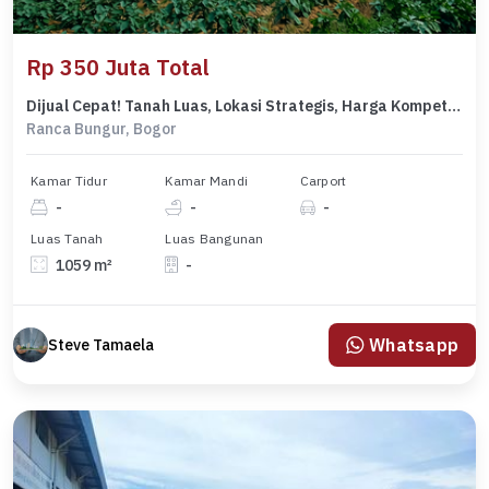
Rp 350 Juta Total
Dijual Cepat! Tanah Luas, Lokasi Strategis, Harga Kompetitif
Ranca Bungur, Bogor
Kamar Tidur
Kamar Mandi
Carport
-
-
-
Luas Tanah
Luas Bangunan
1059 m²
-
Whatsapp
Steve Tamaela