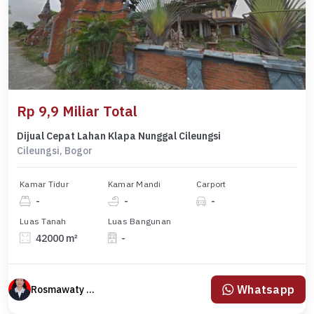
Rp 9,9 Miliar Total
Dijual Cepat Lahan Klapa Nunggal Cileungsi
Cileungsi, Bogor
Kamar Tidur
Kamar Mandi
Carport
-
-
-
Luas Tanah
Luas Bangunan
42000 m²
-
Whatsapp
Rosmawaty Manik