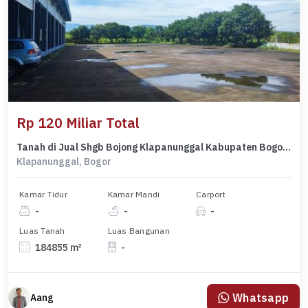
Rp 120 Miliar Total
Tanah di Jual Shgb Bojong Klapanunggal Kabupaten Bogor Jawa Barat
Klapanunggal, Bogor
Kamar Tidur
Kamar Mandi
Carport
-
-
-
Luas Tanah
Luas Bangunan
184855 m²
-
Whatsapp
Aang