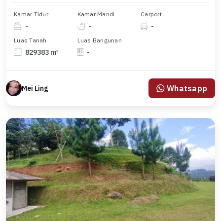
Kamar Tidur
Kamar Mandi
Carport
-
-
-
Luas Tanah
Luas Bangunan
829383 m²
-
Whatsapp
Mei Ling