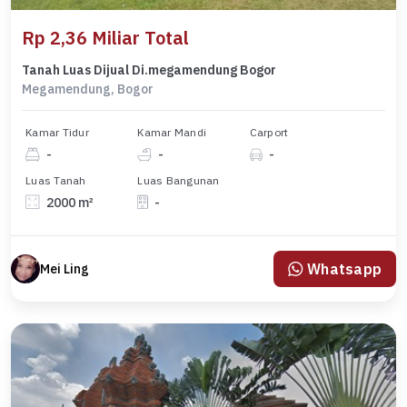
Rp 2,36 Miliar Total
Tanah Luas Dijual Di.megamendung Bogor
Megamendung, Bogor
Kamar Tidur
Kamar Mandi
Carport
-
-
-
Luas Tanah
Luas Bangunan
2000 m²
-
Whatsapp
Mei Ling