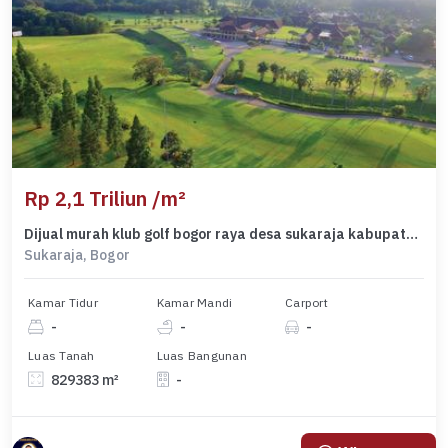
Rp 2,1 Triliun /m²
Dijual murah klub golf bogor raya desa sukaraja kabupaten bogor
Sukaraja, Bogor
Kamar Tidur
Kamar Mandi
Carport
-
-
-
Luas Tanah
Luas Bangunan
829383 m²
-