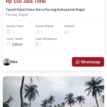
Rp 150 Juta Total
Tanah Dijual Desa Waru Parung,Kabupaten Bogor
Parung, Bogor
Kamar Tidur
Kamar Mandi
Carport
-
-
-
Luas Tanah
Luas Bangunan
120 m²
-
Whatsapp
Riko