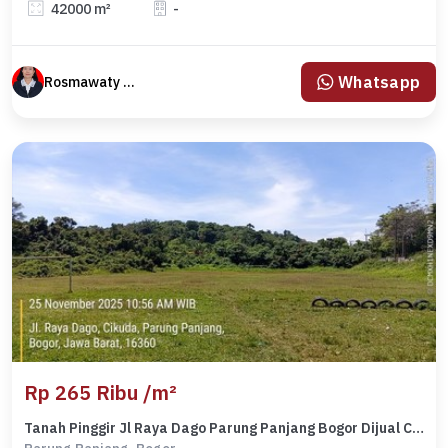
42000 m²
-
Whatsapp
Rosmawaty Manik
Rp 265 Ribu /m²
Tanah Pinggir Jl Raya Dago Parung Panjang Bogor Dijual Cepat