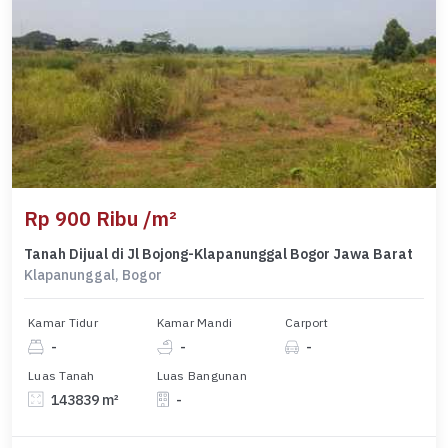
Rp 900 Ribu /m²
Tanah Dijual di Jl Bojong-Klapanunggal Bogor Jawa Barat
Klapanunggal, Bogor
Kamar Tidur
Kamar Mandi
Carport
-
-
-
Luas Tanah
Luas Bangunan
143839 m²
-