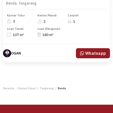
Benda, Tangerang
Kamar Tidur
Kamar Mandi
Carport
3
2
1
Luas Tanah
Luas Bangunan
107 m²
180 m²
Whatsapp
OGAN
Beranda
/
Rumah Dijual
/
Tangerang
/
Benda