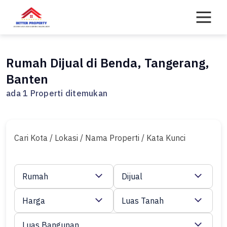
Skip
to
content
Rumah Dijual di Benda, Tangerang,
Banten
ada 1 Properti ditemukan
Cari Kota / Lokasi / Nama Properti / Kata Kunci
Rumah
Dijual
Harga
Luas Tanah
Luas Bangunan