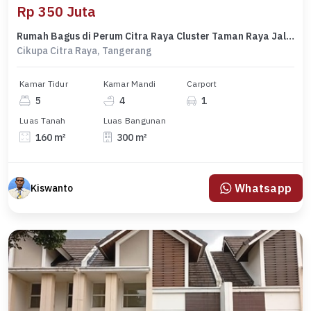
Rp 350 Juta
Rumah Bagus di Perum Citra Raya Cluster Taman Raya Jalan Lenso 1 Blok L01 No30 Cikupa Tangeran
Cikupa Citra Raya, Tangerang
Kamar Tidur
Kamar Mandi
Carport
5
4
1
Luas Tanah
Luas Bangunan
160 m²
300 m²
Whatsapp
Kiswanto