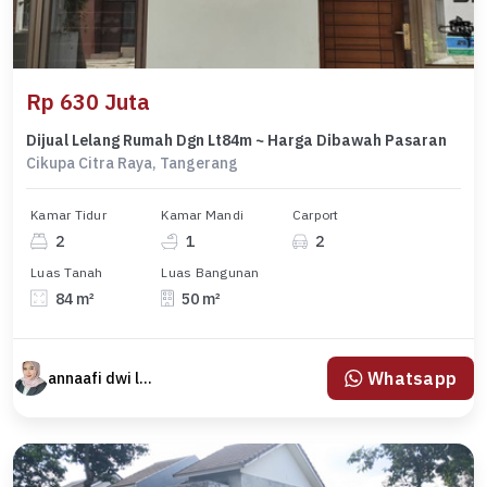
Rp 630 Juta
Dijual Lelang Rumah Dgn Lt84m ~ Harga Dibawah Pasaran
Cikupa Citra Raya, Tangerang
Kamar Tidur
Kamar Mandi
Carport
2
1
2
Luas Tanah
Luas Bangunan
84 m²
50 m²
Whatsapp
annaafi dwi lestari