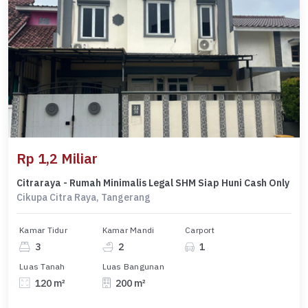
Rp 1,2 Miliar
Citraraya - Rumah Minimalis Legal SHM Siap Huni Cash Only
Cikupa Citra Raya, Tangerang
Kamar Tidur
Kamar Mandi
Carport
3
2
1
Luas Tanah
Luas Bangunan
120 m²
200 m²