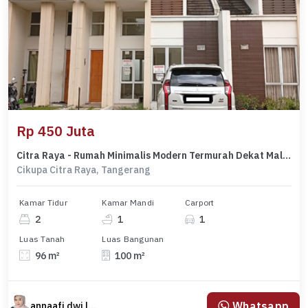
Rp 450 Juta
Citra Raya - Rumah Minimalis Modern Termurah Dekat Mal Ciputra
Cikupa Citra Raya, Tangerang
Kamar Tidur
Kamar Mandi
Carport
2
1
1
Luas Tanah
Luas Bangunan
96 m²
100 m²
Whatsapp
annaafi dwi lestari