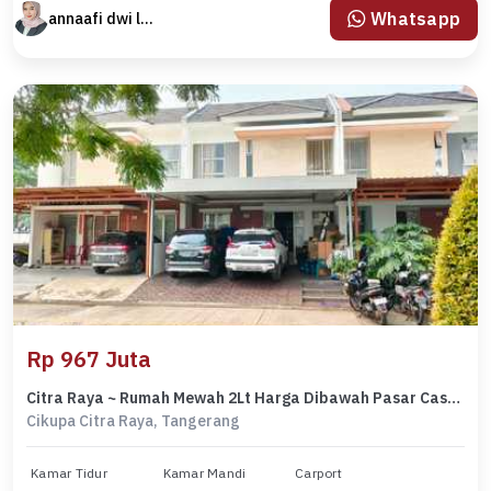
Whatsapp
annaafi dwi lestari
Rp 967 Juta
Citra Raya ~ Rumah Mewah 2Lt Harga Dibawah Pasar Cashonly
Cikupa Citra Raya, Tangerang
Kamar Tidur
Kamar Mandi
Carport