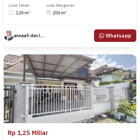
Luas Tanah
Luas Bangunan
128 m²
200 m²
Whatsapp
annaafi dwi lestari
Rp 1,25 Miliar