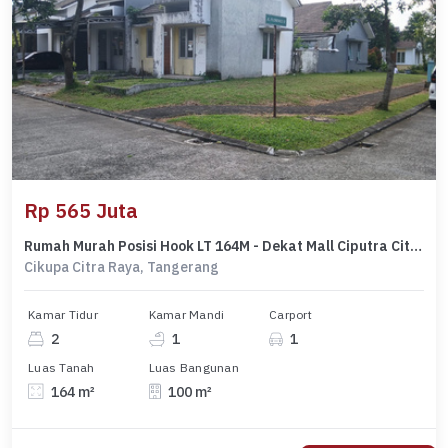
Rp 565 Juta
Rumah Murah Posisi Hook LT 164M - Dekat Mall Ciputra Citra Raya
Cikupa Citra Raya, Tangerang
Kamar Tidur
Kamar Mandi
Carport
2
1
1
Luas Tanah
Luas Bangunan
164 m²
100 m²