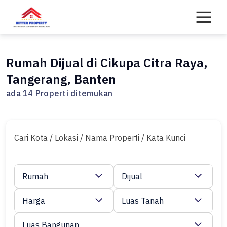
Skip
to
content
Rumah Dijual di Cikupa Citra Raya,
Tangerang, Banten
ada 14 Properti ditemukan
Cari Kota / Lokasi / Nama Properti / Kata Kunci
Rumah
Dijual
Harga
Luas Tanah
Luas Bangunan