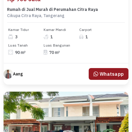
Rumah di Jual Murah di Perumahan Citra Raya
Cikupa Citra Raya, Tangerang
Kamar Tidur
Kamar Mandi
Carport
3
1
1
Luas Tanah
Luas Bangunan
90 m²
70 m²
Whatsapp
Aang