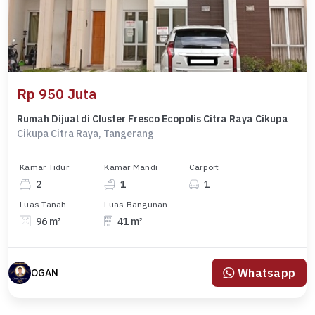
Rp 950 Juta
Rumah Dijual di Cluster Fresco Ecopolis Citra Raya Cikupa
Cikupa Citra Raya, Tangerang
Kamar Tidur
Kamar Mandi
Carport
2
1
1
Luas Tanah
Luas Bangunan
96 m²
41 m²
Whatsapp
OGAN