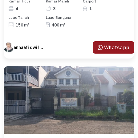
Kamar Tidur
Kamar Mandi
Carport
4
3
1
Luas Tanah
Luas Bangunan
150 m²
400 m²
Whatsapp
annaafi dwi lestari