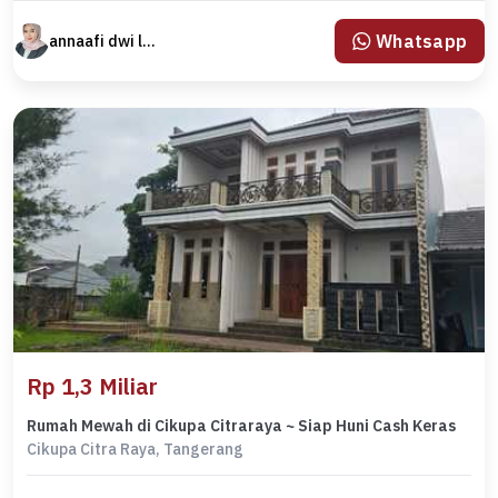
Whatsapp
annaafi dwi lestari
Rp 1,3 Miliar
Rumah Mewah di Cikupa Citraraya ~ Siap Huni Cash Keras
Cikupa Citra Raya, Tangerang