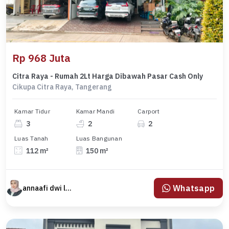
Rp 968 Juta
Citra Raya - Rumah 2Lt Harga Dibawah Pasar Cash Only
Cikupa Citra Raya, Tangerang
Kamar Tidur
Kamar Mandi
Carport
3
2
2
Luas Tanah
Luas Bangunan
112 m²
150 m²
Whatsapp
annaafi dwi lestari