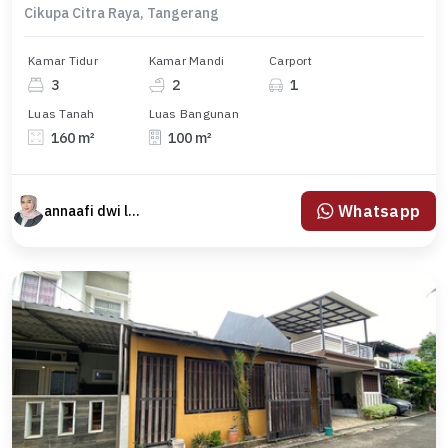
Cikupa Citra Raya, Tangerang
Kamar Tidur
Kamar Mandi
Carport
3
2
1
Luas Tanah
Luas Bangunan
160 m²
100 m²
Whatsapp
annaafi dwi lestari