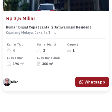
Rp 3,5 Miliar
Rumah Dijual Cepat Lantai 2 Jatiwaringin Residen Iii
Cipinang Melayu, Jakarta Timur
Kamar Tidur
Kamar Mandi
Carport
4
3
1
Luas Tanah
Luas Bangunan
194 m²
300 m²
Whatsapp
Riko