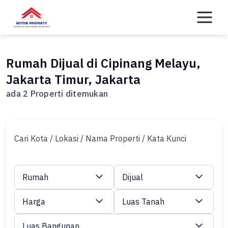
Skip
to
content
Rumah Dijual di Cipinang Melayu,
Jakarta Timur, Jakarta
ada 2 Properti ditemukan
Cari Kota / Lokasi / Nama Properti / Kata Kunci
Rumah
Dijual
Harga
Luas Tanah
Luas Bangunan