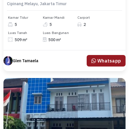
Cipinang Melayu, Jakarta Timur
Kamar Tidur
Kamar Mandi
Carport
5
5
2
Luas Tanah
Luas Bangunan
509 m²
500 m²
Whatsapp
Glen Tamaela