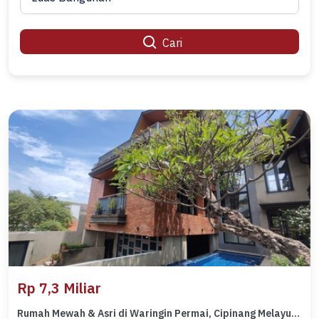
Cari
Rp 7,3 Miliar
Rumah Mewah & Asri di Waringin Permai, Cipinang Melayu, Makasar. Dkt ke Tol Becakayu