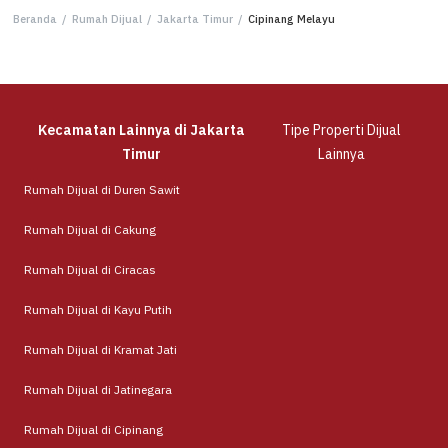
Beranda
/
Rumah Dijual
/
Jakarta Timur
/
Cipinang Melayu
Kecamatan Lainnya di Jakarta
Tipe Properti Dijual
Timur
Lainnya
Rumah Dijual di Duren Sawit
Rumah Dijual di Cakung
Rumah Dijual di Ciracas
Rumah Dijual di Kayu Putih
Rumah Dijual di Kramat Jati
Rumah Dijual di Jatinegara
Rumah Dijual di Cipinang