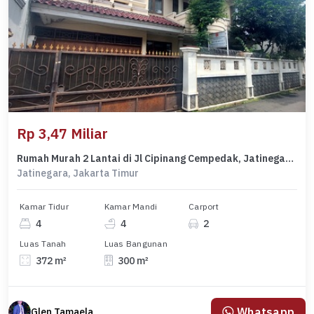
Rp 3,47 Miliar
Rumah Murah 2 Lantai di Jl Cipinang Cempedak, Jatinegara. Dkt ke Tol Becakayu
Jatinegara, Jakarta Timur
Kamar Tidur
Kamar Mandi
Carport
4
4
2
Luas Tanah
Luas Bangunan
372 m²
300 m²
Whatsapp
Glen Tamaela