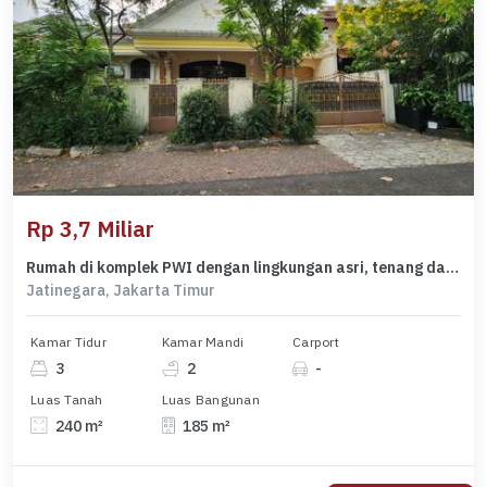
Rp 3,7 Miliar
Rumah di komplek PWI dengan lingkungan asri, tenang dan aman
Jatinegara, Jakarta Timur
Kamar Tidur
Kamar Mandi
Carport
3
2
-
Luas Tanah
Luas Bangunan
240 m²
185 m²