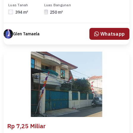
Luas Tanah
Luas Bangunan
394 m²
250 m²
Whatsapp
Glen Tamaela
Rp 7,25 Miliar