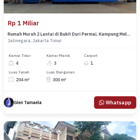
Rp 1 Miliar
Rumah Murah 2 Lantai di Bukit Duri Permai, Kampung Melayu, Jatinegara. Dkt ke Matraman
Jatinegara, Jakarta Timur
Kamar Tidur
Kamar Mandi
Carport
4
3
1
Luas Tanah
Luas Bangunan
204 m²
300 m²
Whatsapp
Glen Tamaela