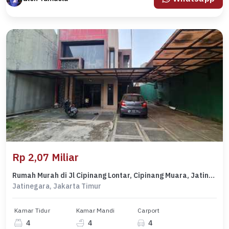
Rp 2,07 Miliar
Rumah Murah di Jl Cipinang Lontar, Cipinang Muara, Jatinegara. Dkt ke Jl I Gusti Ngurah Rai
Jatinegara, Jakarta Timur
Kamar Tidur
Kamar Mandi
Carport
4
4
4