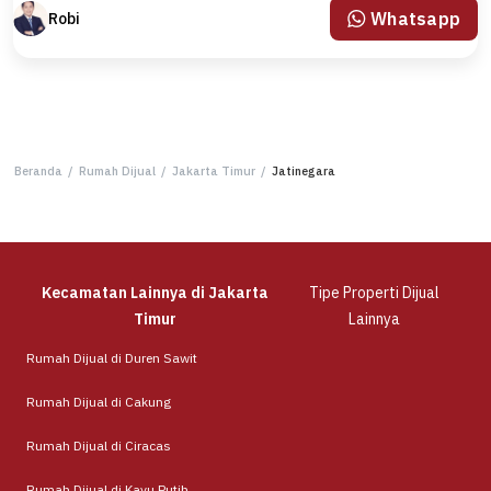
Whatsapp
Robi
Beranda
/
Rumah Dijual
/
Jakarta Timur
/
Jatinegara
Kecamatan Lainnya di Jakarta
Tipe Properti Dijual
Timur
Lainnya
Rumah Dijual di Duren Sawit
Rumah Dijual di Cakung
Rumah Dijual di Ciracas
Rumah Dijual di Kayu Putih