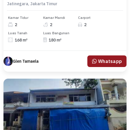
Jatinegara, Jakarta Timur
Kamar Tidur
Kamar Mandi
Carport
2
2
2
Luas Tanah
Luas Bangunan
168 m²
180 m²
Whatsapp
Glen Tamaela