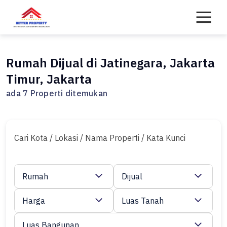
Skip
to
content
Rumah Dijual di Jatinegara, Jakarta
Timur, Jakarta
ada 7 Properti ditemukan
Cari Kota / Lokasi / Nama Properti / Kata Kunci
Rumah
Dijual
Harga
Luas Tanah
Luas Bangunan