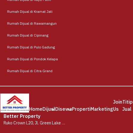
Rumah Dijual di Kramat Jati
Rumah Dijual di Rawamangun
Rumah Dijual di Cipinang
Rumah Dijual di Pulo Gadung
Rumah Dijual di Pondok Kelapa
Rumah Dijual di Citra Grand
Join
Titip
Home
Dijual
Disewa
Properti
Marketing
Us
Jual
Better Property
Ruko Crown L20, Jl. Green Lake City Boulevard, RT.001/RW.001, Petir, Kec. Cipondoh, Kota Tangerang, Banten 15147