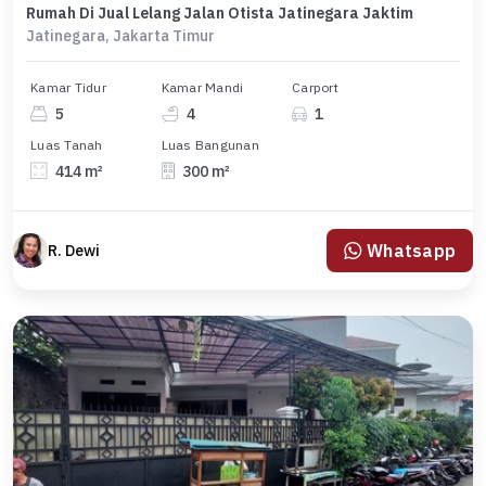
Rumah Di Jual Lelang Jalan Otista Jatinegara Jaktim
Jatinegara, Jakarta Timur
Kamar Tidur
Kamar Mandi
Carport
5
4
1
Luas Tanah
Luas Bangunan
414 m²
300 m²
Whatsapp
R. Dewi