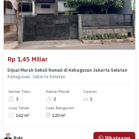
Rp 1,45 Miliar
Dijual Murah Sekali Rumah di Kebagusan Jakarta Selatan
Kebagusan, Jakarta Selatan
Kamar Tidur
Kamar Mandi
Carport
3
2
1
Luas Tanah
Luas Bangunan
162 m²
120 m²
Whatsapp
Robi