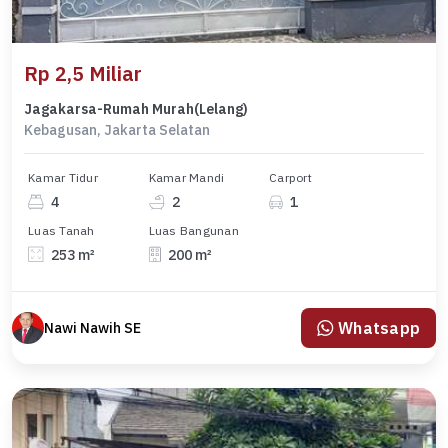
Rp 2,5 Miliar
Jagakarsa-Rumah Murah(Lelang)
Kebagusan, Jakarta Selatan
Kamar Tidur
Kamar Mandi
Carport
4
2
1
Luas Tanah
Luas Bangunan
253 m²
200 m²
Whatsapp
Nawi Nawih SE