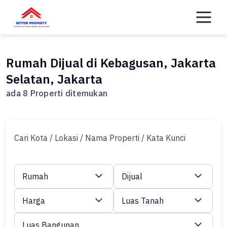
Skip
to
content
Rumah Dijual di Kebagusan, Jakarta
Selatan, Jakarta
ada 8 Properti ditemukan
Cari Kota / Lokasi / Nama Properti / Kata Kunci
Rumah
Dijual
Harga
Luas Tanah
Luas Bangunan