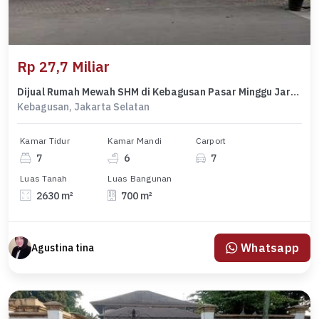
Rp 27,7 Miliar
Dijual Rumah Mewah SHM di Kebagusan Pasar Minggu Jarang Ada
Kebagusan, Jakarta Selatan
Kamar Tidur
Kamar Mandi
Carport
7
6
7
Luas Tanah
Luas Bangunan
2630 m²
700 m²
Whatsapp
Agustina tina