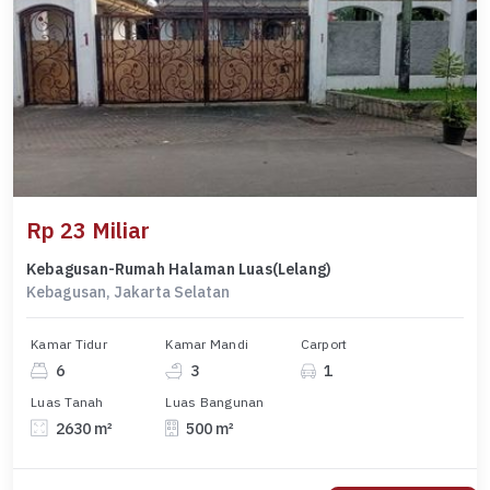
Rp 23 Miliar
Kebagusan-Rumah Halaman Luas(Lelang)
Kebagusan, Jakarta Selatan
Kamar Tidur
Kamar Mandi
Carport
6
3
1
Luas Tanah
Luas Bangunan
2630 m²
500 m²