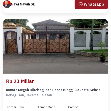
Whatsapp
Nawi Nawih SE
Rp 23 Miliar
Rumah Megah Dikebagusan Pasar Minggu Jakarta Selatan dan Tanahnya Luas
Kebagusan, Jakarta Selatan
Kamar Tidur
Kamar Mandi
Carport