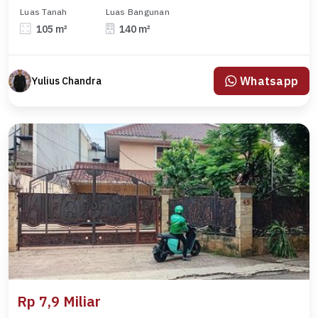
Luas Tanah
Luas Bangunan
105 m²
140 m²
Whatsapp
Yulius Chandra
Rp 7,9 Miliar