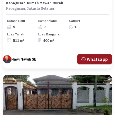
Kebagusan-Rumah Mewah Murah
Kebagusan, Jakarta Selatan
Kamar Tidur
Kamar Mandi
Carport
5
3
1
Luas Tanah
Luas Bangunan
511 m²
400 m²
Whatsapp
Nawi Nawih SE