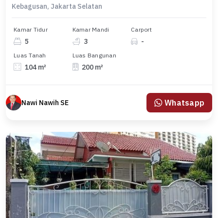
Kebagusan, Jakarta Selatan
Kamar Tidur
Kamar Mandi
Carport
5
3
-
Luas Tanah
Luas Bangunan
104 m²
200 m²
Whatsapp
Nawi Nawih SE