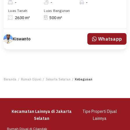
-
-
-
Luas Tanah
Luas Bangunan
2630 m²
500 m²
Whatsapp
Kiswanto
Beranda
/
Rumah Dijual
/
Jakarta Selatan
/
Kebagusan
Kecamatan Lainnya di Jakarta
Tipe Properti Dijual
Selatan
Lainnya
Rumah Dijual di Cilandak