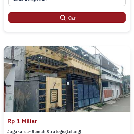
Cari
Rp 1 Miliar
Jagakarsa- Rumah Strategis(Lelang)