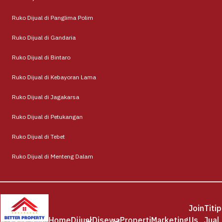
Ruko Dijual di Panglima Polim
Ruko Dijual di Gandaria
Ruko Dijual di Bintaro
Ruko Dijual di Kebayoran Lama
Ruko Dijual di Jagakarsa
Ruko Dijual di Petukangan
Ruko Dijual di Tebet
Ruko Dijual di Menteng Dalam
Join
Titip
Home
Dijual
Disewa
Properti
Marketing
Us
Jual