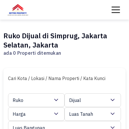
Skip
to
content
Ruko Dijual di Simprug, Jakarta
Selatan, Jakarta
ada 0 Properti ditemukan
Cari Kota / Lokasi / Nama Properti / Kata Kunci
Ruko
Dijual
Harga
Luas Tanah
Luas Bangunan