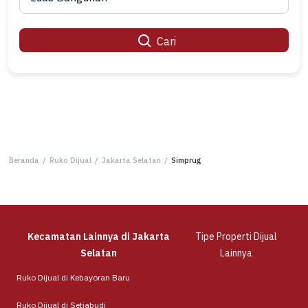
Cari
Beranda
/
Ruko Dijual
/
Jakarta Selatan
/
Simprug
Kecamatan Lainnya di Jakarta
Tipe Properti Dijual
Selatan
Lainnya
Ruko Dijual di Kebayoran Baru
Ruko Dijual di Setiabudi