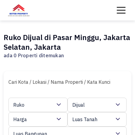
Skip
to
content
Ruko Dijual di Pasar Minggu, Jakarta
Selatan, Jakarta
ada 0 Properti ditemukan
Cari Kota / Lokasi / Nama Properti / Kata Kunci
Ruko
Dijual
Harga
Luas Tanah
Luas Bangunan