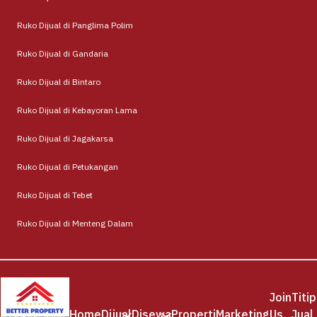
Ruko Dijual di Panglima Polim
Ruko Dijual di Gandaria
Ruko Dijual di Bintaro
Ruko Dijual di Kebayoran Lama
Ruko Dijual di Jagakarsa
Ruko Dijual di Petukangan
Ruko Dijual di Tebet
Ruko Dijual di Menteng Dalam
Join
Titip
Home
Dijual
Disewa
Properti
Marketing
Us
Jual