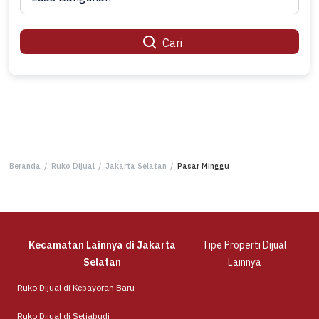
Cari
Beranda
/
Ruko Dijual
/
Jakarta Selatan
/
Pasar Minggu
Kecamatan Lainnya di Jakarta
Tipe Properti Dijual
Selatan
Lainnya
Ruko Dijual di Kebayoran Baru
Ruko Dijual di Setiabudi