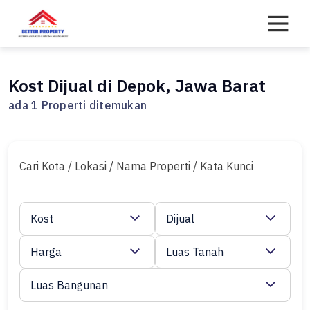
Skip
to
content
Kost Dijual di Depok, Jawa Barat
ada 1 Properti ditemukan
Cari Kota / Lokasi / Nama Properti / Kata Kunci
Kost
Dijual
Harga
Luas Tanah
Luas Bangunan