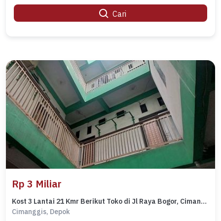
Cari
Rp 3 Miliar
Kost 3 Lantai 21 Kmr Berikut Toko di Jl Raya Bogor, Cimanggis. Dkt ke Tol Cijago
Cimanggis, Depok