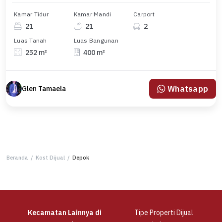
Kamar Tidur
Kamar Mandi
Carport
21
21
2
Luas Tanah
Luas Bangunan
252 m²
400 m²
Whatsapp
Glen Tamaela
Beranda
/
Kost Dijual
/
Depok
Kecamatan Lainnya di
Tipe Properti Dijual