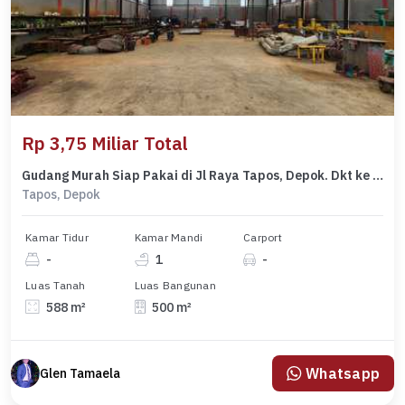
Rp 3,75 Miliar Total
Gudang Murah Siap Pakai di Jl Raya Tapos, Depok. Dkt ke Akses Tol Jagorawi
Tapos, Depok
Kamar Tidur
Kamar Mandi
Carport
-
1
-
Luas Tanah
Luas Bangunan
588 m²
500 m²
Whatsapp
Glen Tamaela