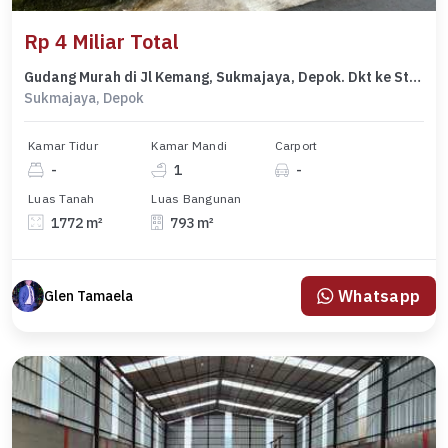
Rp 4 Miliar Total
Gudang Murah di Jl Kemang, Sukmajaya, Depok. Dkt ke Studio Alam Tvri
Sukmajaya, Depok
Kamar Tidur
Kamar Mandi
Carport
-
1
-
Luas Tanah
Luas Bangunan
1772 m²
793 m²
Whatsapp
Glen Tamaela