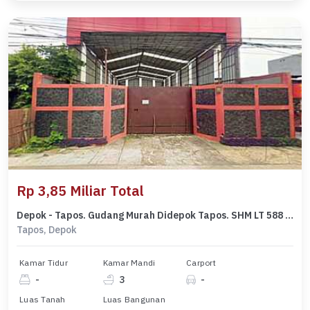
Rp 3,85 Miliar Total
Depok - Tapos. Gudang Murah Didepok Tapos. SHM LT 588 M2.dijalan Raya Tapos. Depok. Jawa Barta
Tapos, Depok
Kamar Tidur
Kamar Mandi
Carport
-
3
-
Luas Tanah
Luas Bangunan