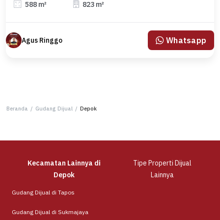
588 m²
823 m²
Whatsapp
Agus Ringgo
Beranda
/
Gudang Dijual
/
Depok
Kecamatan Lainnya di
Tipe Properti Dijual
Depok
Lainnya
Gudang Dijual di Tapos
Gudang Dijual di Sukmajaya