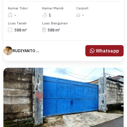
Kamar Tidur
Kamar Mandi
Carport
-
1
-
Luas Tanah
Luas Bangunan
588 m²
588 m²
Whatsapp
RUDIYANTO yanto