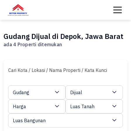
Skip
to
content
Gudang Dijual di Depok, Jawa Barat
ada 4 Properti ditemukan
Cari Kota / Lokasi / Nama Properti / Kata Kunci
Gudang
Dijual
Harga
Luas Tanah
Luas Bangunan