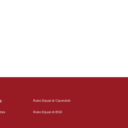
ug
Ruko Dijual di Cipondoh
odas
Ruko Dijual di BSD