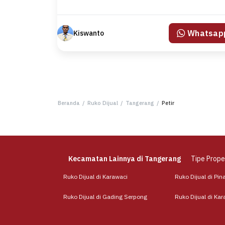
Whatsap
Kiswanto
Beranda
/
Ruko Dijual
/
Tangerang
/
Petir
Kecamatan Lainnya di Tangerang
Tipe Proper
Ruko Dijual di Karawaci
Ruko Dijual di Pin
Ruko Dijual di Gading Serpong
Ruko Dijual di Ka