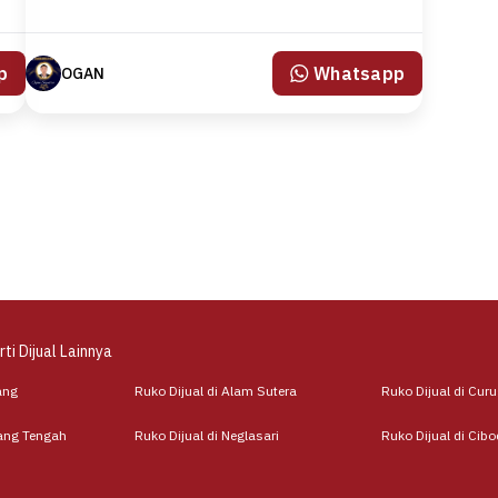
p
Whatsapp
OGAN
ti Dijual Lainnya
ang
Ruko Dijual di Alam Sutera
Ruko Dijual di Cur
rang Tengah
Ruko Dijual di Neglasari
Ruko Dijual di Cib