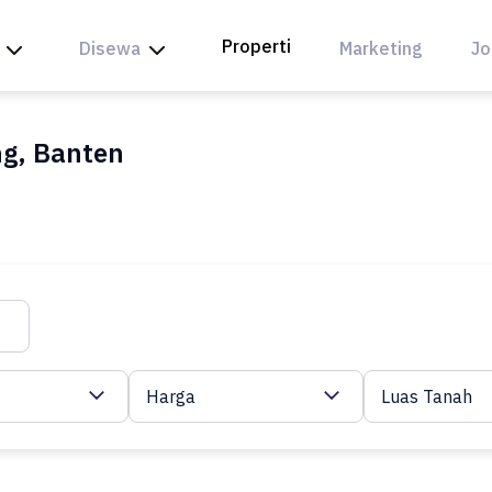
Properti
Disewa
Marketing
Jo
ng, Banten
Harga
Luas Tanah