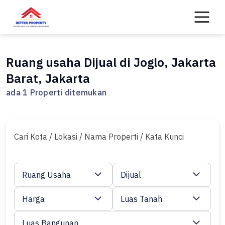
Skip
to
content
Ruang usaha Dijual di Joglo, Jakarta
Barat, Jakarta
ada 1 Properti ditemukan
Cari Kota / Lokasi / Nama Properti / Kata Kunci
Ruang Usaha
Dijual
Harga
Luas Tanah
Luas Bangunan