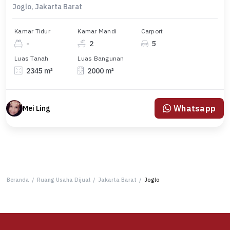
Joglo, Jakarta Barat
Kamar Tidur
Kamar Mandi
Carport
-
2
5
Luas Tanah
Luas Bangunan
2345 m²
2000 m²
Whatsapp
Mei Ling
Beranda
/
Ruang Usaha Dijual
/
Jakarta Barat
/
Joglo