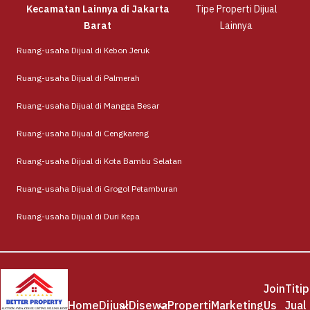
Kecamatan Lainnya di Jakarta
Tipe Properti Dijual
Barat
Lainnya
Ruang-usaha Dijual di Kebon Jeruk
Ruang-usaha Dijual di Palmerah
Ruang-usaha Dijual di Mangga Besar
Ruang-usaha Dijual di Cengkareng
Ruang-usaha Dijual di Kota Bambu Selatan
Ruang-usaha Dijual di Grogol Petamburan
Ruang-usaha Dijual di Duri Kepa
Join
Titip
Home
Dijual
Disewa
Properti
Marketing
Us
Jual