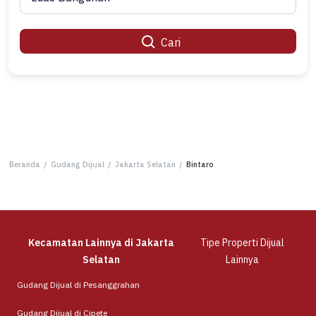
Cari
Beranda
/
Gudang Dijual
/
Jakarta Selatan
/
Bintaro
Kecamatan Lainnya di Jakarta
Tipe Properti Dijual
Selatan
Lainnya
Gudang Dijual di Pesanggrahan
Gudang Dijual di Cipete