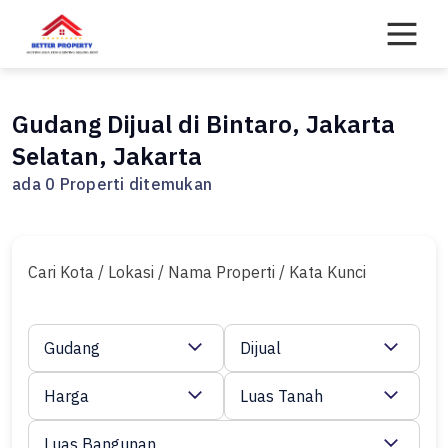
Skip
to
content
Gudang Dijual di Bintaro, Jakarta
Selatan, Jakarta
ada 0 Properti ditemukan
Cari Kota / Lokasi / Nama Properti / Kata Kunci
Gudang
Dijual
Harga
Luas Tanah
Luas Bangunan