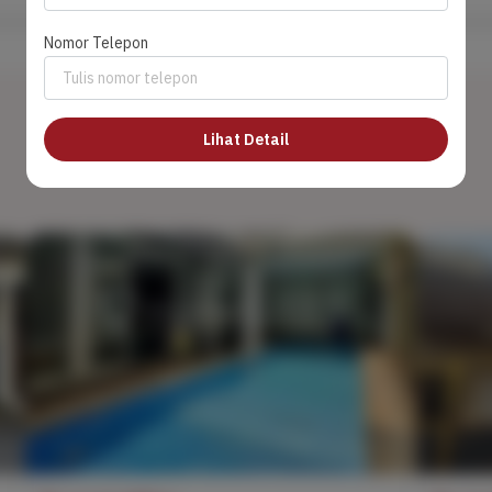
Nomor Telepon
Lihat Detail