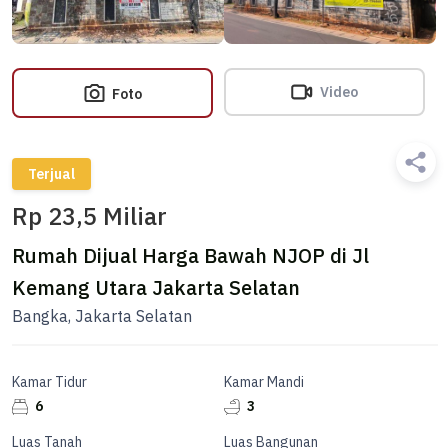
Video
Foto
Terjual
Rp 23,5 Miliar
Rumah Dijual Harga Bawah NJOP di Jl
Kemang Utara Jakarta Selatan
Bangka, Jakarta Selatan
Kamar Tidur
Kamar Mandi
6
3
Luas Tanah
Luas Bangunan